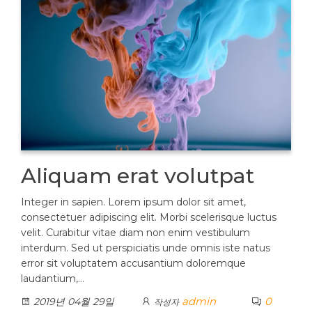
Aliquam erat volutpat
Integer in sapien. Lorem ipsum dolor sit amet,
consectetuer adipiscing elit. Morbi scelerisque luctus
velit. Curabitur vitae diam non enim vestibulum
interdum. Sed ut perspiciatis unde omnis iste natus
error sit voluptatem accusantium doloremque
laudantium,…
admin
0
2019년 04월 29일
작성자