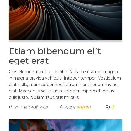
Etiam bibendum elit
eget erat
Cras elementum. Fusce nibh. Nullam sit amet magna
in magna gravida vehicula. Integer tempor. Vestibulum
erat nulla, ullamcorper nec, rutrum non, nonummy ac,
erat. Maecenas sollicitudin. Integer imperdiet lectus
quis justo. Nullam faucibus mi quis…
admin
0
2019년 04월 29일
작성자