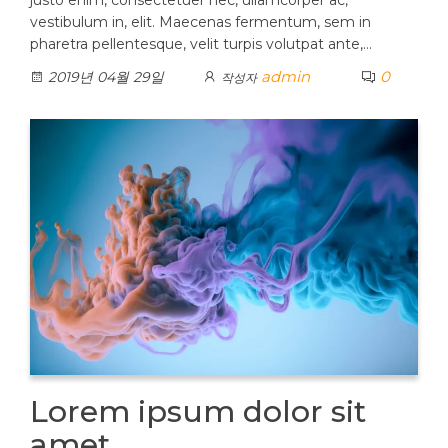
vestibulum in, elit. Maecenas fermentum, sem in
pharetra pellentesque, velit turpis volutpat ante,…
admin
0
2019년 04월 29일
작성자
Lorem ipsum dolor sit
amet